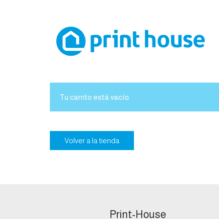
Tu carrito está vacío.
Volver a la tienda
Print-House