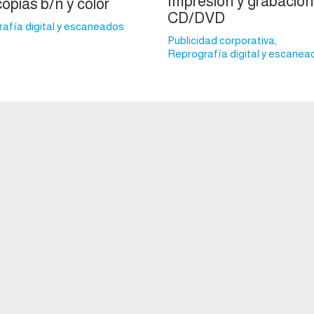
Impresión y grabación
opias b/n y color
CD/DVD
afía digital y escaneados
Publicidad corporativa
,
Reprografía digital y escanea