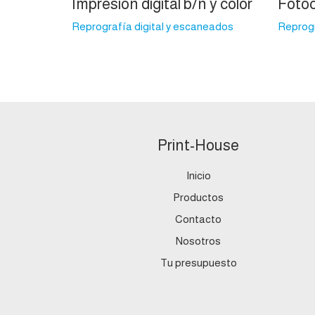
Impresión digital b/n y color
Fotoc
Reprografía digital y escaneados
Reprogr
Print-House
Inicio
Productos
Contacto
Nosotros
Tu presupuesto