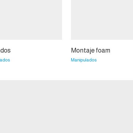
ados
Montaje foam
lados
Manipulados