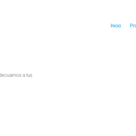
Inicio
Pr
decuarnos a tus