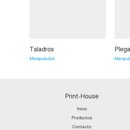
Taladros
Pleg
Manipulados
Manipu
Print-House
Inicio
Productos
Contacto