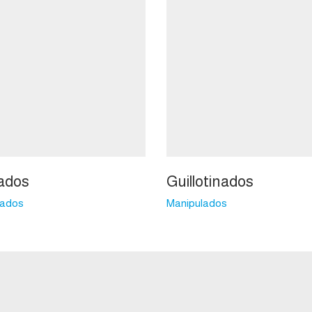
ados
Guillotinados
lados
Manipulados