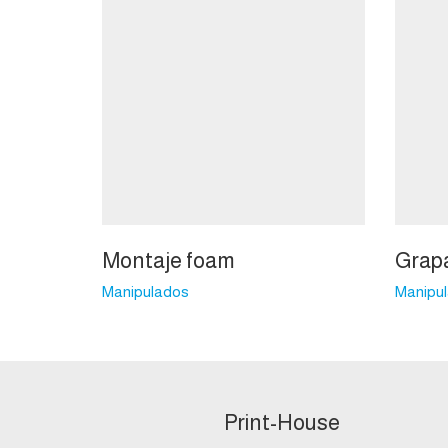
Montaje foam
Grap
Manipulados
Manipu
Print-House